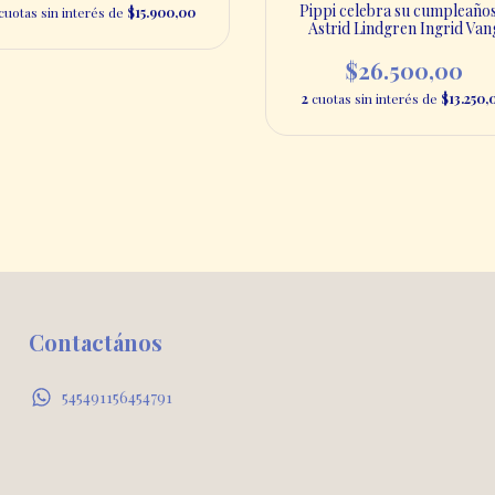
Pippi celebra su cumpleaños
cuotas sin interés de
$15.900,00
Astrid Lindgren Ingrid Van
Nyman - Kokinos
$26.500,00
2
cuotas sin interés de
$13.250,
Contactános
545491156454791