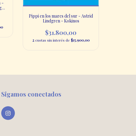
 -
g
Pippi en los mares del sur - Astrid
Lindgren - Kokinos
00
$31.800,00
2
cuotas sin interés de
$15.900,00
Sigamos conectados