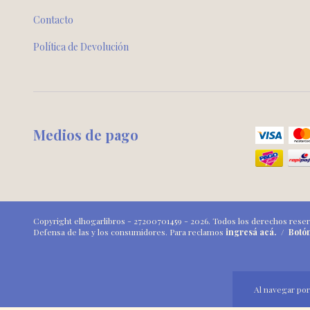
Contacto
Política de Devolución
Medios de pago
Copyright elhogarlibros - 27200701459 - 2026. Todos los derechos rese
Defensa de las y los consumidores. Para reclamos
ingresá acá.
/
Botó
Al navegar por