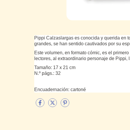
Pippi Calzaslargas es conocida y querida en t
grandes, se han sentido cautivados por su espí
Este volumen, en formato cómic, es el primero
lectores, al extraordinario personaje de Pippi,
Tamaño: 17 x 21 cm
N.º págs.: 32
Encuadernación: cartoné