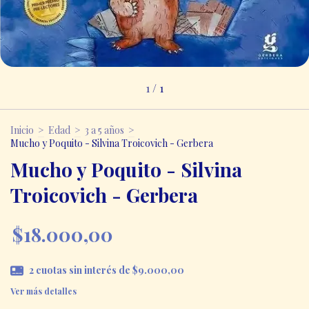
1
/
1
Inicio
>
Edad
>
3 a 5 años
>
Mucho y Poquito - Silvina Troicovich - Gerbera
Mucho y Poquito - Silvina
Troicovich - Gerbera
$18.000,00
2
cuotas sin interés de
$9.000,00
Ver más detalles