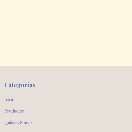
Categorías
Inicio
Productos
Quiénes Somos