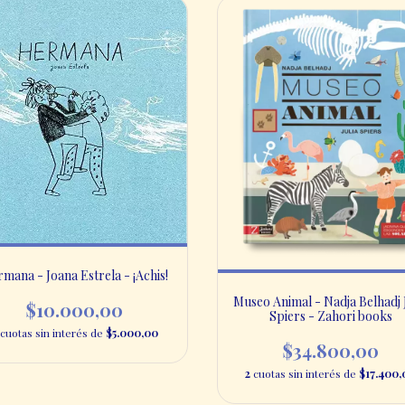
mana - Joana Estrela - ¡Achis!
Museo Animal - Nadja Belhadj J
$10.000,00
Spiers - Zahori books
cuotas sin interés de
$5.000,00
$34.800,00
2
cuotas sin interés de
$17.400,