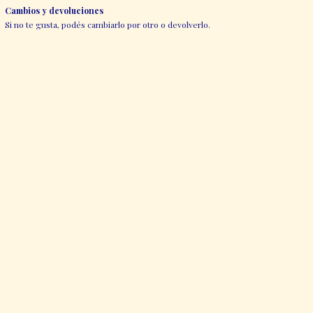
Cambios y devoluciones
Si no te gusta, podés cambiarlo por otro o devolverlo.