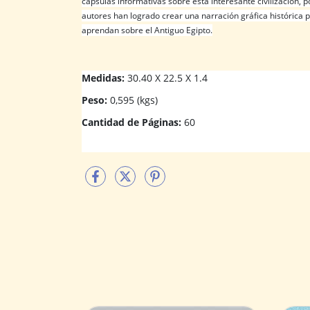
cápsulas informativas sobre esta interesante civilización, 
autores han logrado crear una narración gráfica histórica pa
aprendan sobre el Antiguo Egipto.
Medidas:
30.40 X 22.5 X 1.4
Peso:
0,595 (kgs)
Cantidad de Páginas:
60