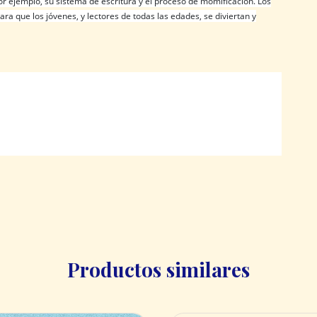
por ejemplo, su sistema de escritura y el proceso de momificación. Los
ra que los jóvenes, y lectores de todas las edades, se diviertan y
Productos similares