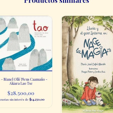
 - Manel Ollé Neus Caamaño -
Akiara Lao Tse
$28.500,00
cuotas sin interés de
$14.250,00